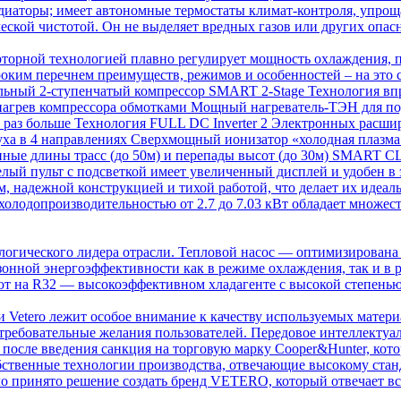
 радиаторы; имеет автономные термостаты климат-контроля, уп
еской чистотой. Он не выделяет вредных газов или других опас
рторной технологией плавно регулирует мощность охлаждения, п
ким перечнем преимуществ, режимов и особенностей – на это с
льный 2-ступенчатый компрессор SMART 2-Stage Технология в
нагрев компрессора обмотками Мощный нагреватель-ТЭН для по
 раз больше Технология FULL DC Inverter 2 Электронных расши
а в 4 направлениях Сверхмощный ионизатор «холодная плазма» 
енные длины трасс (до 50м) и перепады высот (до 30м) SMART
лый пульт с подсветкой имеет увеличенный дисплей и удобен в
м, надежной конструкцией и тихой работой, что делает их идеа
холодопроизводительностью от 2.7 до 7.03 кВт обладает множе
огического лидера отрасли. Тепловой насос — оптимизирована 
зонной энергоэффективности как в режиме охлаждения, так и 
т на R32 — высокоэффективном хладагенте с высокой степенью
Vetero лежит особое внимание к качеству используемых материа
требовательные желания пользователей. Передовое интеллектуа
сле введения санкция на торговую марку Cooper&Hunter, котор
обственные технологии производства, отвечающие высокому стан
ло принято решение создать бренд VETERO, который отвечает 