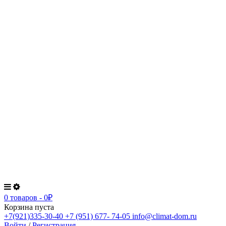
0 товаров
-
0
₽
Корзина пуста
+7(921)335-30-40
+7 (951) 677- 74-05
info@climat-dom.ru
Войти
/
Регистрация