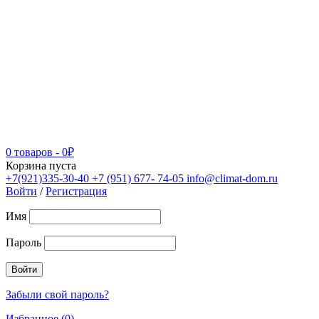
0 товаров
-
0
₽
Корзина пуста
+7(921)335-30-40
+7 (951) 677- 74-05
info@climat-dom.ru
Войти
/
Регистрация
Имя
Пароль
Забыли свой пароль?
Избранное (0)