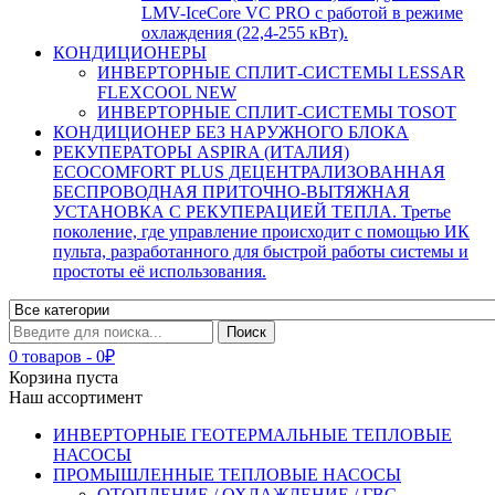
LMV-IceCore VC PRO с работой в режиме
охлаждения (22,4-255 кВт).
КОНДИЦИОНЕРЫ
ИНВЕРТОРНЫЕ СПЛИТ-СИСТЕМЫ LESSAR
FLEXCOOL NEW
ИНВЕРТОРНЫЕ СПЛИТ-СИСТЕМЫ TOSOT
КОНДИЦИОНЕР БЕЗ НАРУЖНОГО БЛОКА
РЕКУПЕРАТОРЫ ASPIRA (ИТАЛИЯ)
ECOCOMFORT PLUS ДЕЦЕНТРАЛИЗОВАННАЯ
БЕСПРОВОДНАЯ ПРИТОЧНО-ВЫТЯЖНАЯ
УСТАНОВКА С РЕКУПЕРАЦИЕЙ ТЕПЛА. Третье
поколение, где управление происходит с помощью ИК
пульта, разработанного для быстрой работы системы и
простоты её использования.
0 товаров
-
0
₽
Корзина пуста
Наш ассортимент
ИНВЕРТОРНЫЕ ГЕОТЕРМАЛЬНЫЕ ТЕПЛОВЫЕ
НАСОСЫ
ПРОМЫШЛЕННЫЕ ТЕПЛОВЫЕ НАСОСЫ
ОТОПЛЕНИЕ / ОХЛАЖДЕНИЕ / ГВС