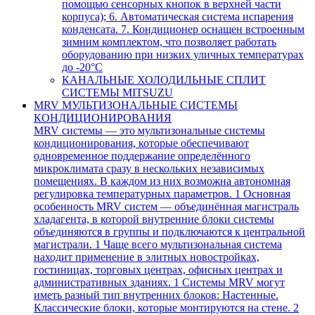
помощью сенсорных кнопок в верхней части
корпуса); 6. Автоматическая система испарения
конденсата. 7. Кондиционер оснащен встроенным
зимним комплектом, что позволяет работать
оборудованию при низких уличных температурах
до -20°С
КАНАЛЬНЫЕ ХОЛОДИЛЬНЫЕ СПЛИТ
СИСТЕМЫ MITSUZU
MRV МУЛЬТИЗОНАЛЬНЫЕ СИСТЕМЫ
КОНДИЦИОНИРОВАНИЯ
MRV системы — это мультизональные системы
кондиционирования, которые обеспечивают
одновременное поддержание определённого
микроклимата сразу в нескольких независимых
помещениях. В каждом из них возможна автономная
регулировка температурных параметров. 1 Основная
особенность MRV систем — объединённая магистраль
хладагента, в которой внутренние блоки системы
объединяются в группы и подключаются к центральной
магистрали. 1 Чаще всего мультизональная система
находит применение в элитных новостройках,
гостиницах, торговых центрах, офисных центрах и
административных зданиях. 1 Системы MRV могут
иметь разный тип внутренних блоков: Настенные.
Классические блоки, которые монтируются на стене. 2