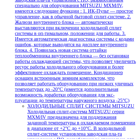
специально для оборудования MITSUZU MXM/IV,
имеются следующие функции : 1. ИК-Пульт — простое
управление, как в обычной бытовой сплит-системе. 2.
Жалюзи внутреннего блока — автоматически
выставляются при включении холодильной сплит
системы в оп-тимальном, положении для работы. 3.
Имеется автоматическая диагностика системы с кодами
ошибок, которые выводятся на дисплее внутреннего
блока. 4. Появилась новая система оттайки
теплообменника внутреннего блока — без остановки
работы охлаждающей системы, что позволяет увеличить
ресурс работы холодильного оборудования и более
эффективнее охлаждать помещение. Кондиционер
оснащен встроенным зимним комплектом, что
позволяет работать оборудованию при низких уличных
температурах до -20°С (имеется дополнительная
возможность доработки оборудования для экс-
плуатации до температуры наружного воздуха -25°С)
ХОЛОДИЛЬНЫЕ СПЛИТ СИСТЕМЫ MITSUZU
Холодильная сплит-система MITSUZU серии
MXM/IV предназначена для поддержания
заданной температуры в охлаждаемом помещении
в диапазоне от +2°С до +10°С. В холодильной
сплит-системе установлена заводская пла-та