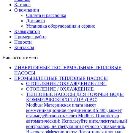
Каталог
О компании
Оплата и рассрочка
Доставка
Установка оборудования и сервис
Калькулятор
Примеры работ
Новости
Контакты
Наш ассортимент
ИНВЕРТОРНЫЕ ГЕОТЕРМАЛЬНЫЕ ТЕПЛОВЫЕ
НАСОСЫ
ПРОМЫШЛЕННЫЕ ТЕПЛОВЫЕ НАСОСЫ
ОТОПЛЕНИЕ / ОХЛАЖДЕНИЕ / ГВС
ОТОПЛЕНИЕ / ОХЛАЖДЕНИЕ
ТЕПЛОВЫЕ НАСОСЫ ДЛЯ ГОРЯЧЕЙ ВОДЫ
КОММЕРЧЕСКОГО ТИПА (ГВС)
Modbus: Материнская плата имеет
коммуникационное соединение RS 485, может
взаимодействовать через Modbus. Полностью
автоматический: Используйте интеллектуальный
контроллер, не требующий ручного управления.
Высокая эффективность: Достаточная площадь