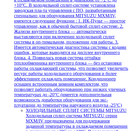
+10°С. В холодильной сплит-системе установлена
заводская пла-та управления с ПО, разработанным
специально для оборудования MITSUZU MXM/IV,
имеются следующие функции : 1. ИК-Пульт — простое
управление, как в обычной бытовой сплит-системе. 2.
Жалюзи внутреннего блока — автоматически
выставляются при включении холодильной сплит
системы в оп-тимальном, положении для работы. 3.
Имеется автоматическая диагностика системы с кодами
ошибок, которые выводятся на дисплее внутреннего
блока. 4. Появилась новая система оттайки
теплообменника внутреннего блока — без остановки
работы охлаждающей системы, что позволяет увеличить
ресурс работы холодильного оборудования и более
эффективнее охлаждать помещение. Кондиционер
оснащен встроенным зимним комплектом, что
позволяет работать оборудованию при низких уличных
температурах до -20°С (имеется дополнительная
возможность доработки оборудования для экс-
плуатации до температуры наружного воздуха -25°С)
ХОЛОДИЛЬНЫЕ СПЛИТ СИСТЕМЫ MITSUZU
Холодильная сплит-система MITSUZU серии
MXM/IV предназначена для поддержания
заданной температуры в охлаждаемом помещении