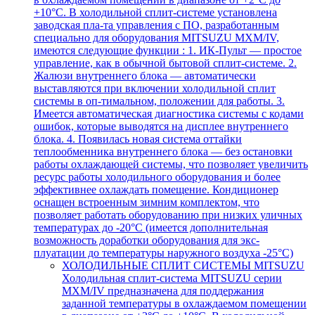
+10°С. В холодильной сплит-системе установлена
заводская пла-та управления с ПО, разработанным
специально для оборудования MITSUZU MXM/IV,
имеются следующие функции : 1. ИК-Пульт — простое
управление, как в обычной бытовой сплит-системе. 2.
Жалюзи внутреннего блока — автоматически
выставляются при включении холодильной сплит
системы в оп-тимальном, положении для работы. 3.
Имеется автоматическая диагностика системы с кодами
ошибок, которые выводятся на дисплее внутреннего
блока. 4. Появилась новая система оттайки
теплообменника внутреннего блока — без остановки
работы охлаждающей системы, что позволяет увеличить
ресурс работы холодильного оборудования и более
эффективнее охлаждать помещение. Кондиционер
оснащен встроенным зимним комплектом, что
позволяет работать оборудованию при низких уличных
температурах до -20°С (имеется дополнительная
возможность доработки оборудования для экс-
плуатации до температуры наружного воздуха -25°С)
ХОЛОДИЛЬНЫЕ СПЛИТ СИСТЕМЫ MITSUZU
Холодильная сплит-система MITSUZU серии
MXM/IV предназначена для поддержания
заданной температуры в охлаждаемом помещении