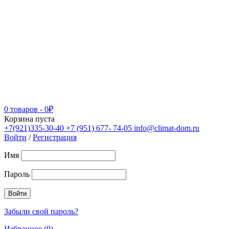
0 товаров
-
0
₽
Корзина пуста
+7(921)335-30-40
+7 (951) 677- 74-05
info@climat-dom.ru
Войти
/
Регистрация
Имя
Пароль
Забыли свой пароль?
Избранное (0)