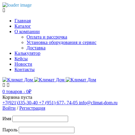
Главная
Каталог
О компании
Оплата и рассрочка
Установка оборудования и сервис
Доставка
Калькулятор
Кейсы
Новости
Контакты
0 товаров
-
0
₽
Корзина пуста
+7(921)335-30-40
+7 (951) 677- 74-05
info@climat-dom.ru
Войти
/
Регистрация
Имя
Пароль