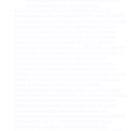
загородном доме, где нет скважины.
ХОЛОДИЛЬНОЕ ОБОРУДОВАНИЕ MITSUZU
Холодильная сплит-система MITSUZU серии MXM/IV
предназначена для поддержания заданной температуры
в охлаждаемом помещении в диапазоне от +2°С до
+10°С. В холодильной сплит-системе установлена
заводская пла-та управления с ПО, разработанным
специально для оборудования MITSUZU MXM/IV,
имеются следующие функции : 1. ИК-Пульт — простое
управление, как в обычной бытовой сплит-системе. 2.
Жалюзи внутреннего блока — автоматически
выставляются при включении холодильной сплит
системы в оп-тимальном, положении для работы. 3.
Имеется автоматическая диагностика системы с кодами
ошибок, которые выводятся на дисплее внутреннего
блока. 4. Появилась новая система оттайки
теплообменника внутреннего блока — без остановки
работы охлаждающей системы, что позволяет увеличить
ресурс работы холодильного оборудования и более
эффективнее охлаждать помещение. Кондиционер
оснащен встроенным зимним комплектом, что
позволяет работать оборудованию при низких уличных
температурах до -20°С (имеется дополнительная
возможность доработки оборудования для экс-