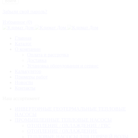
Забыли свой пароль?
Избранное (0)
Главная
Каталог
О компании
Оплата и рассрочка
Доставка
Установка оборудования и сервис
Калькулятор
Примеры работ
Новости
Контакты
Наш ассортимент
ИНВЕРТОРНЫЕ ГЕОТЕРМАЛЬНЫЕ ТЕПЛОВЫЕ
НАСОСЫ
ПРОМЫШЛЕННЫЕ ТЕПЛОВЫЕ НАСОСЫ
ОТОПЛЕНИЕ / ОХЛАЖДЕНИЕ / ГВС
ОТОПЛЕНИЕ / ОХЛАЖДЕНИЕ
ТЕПЛОВЫЕ НАСОСЫ ДЛЯ ГОРЯЧЕЙ ВОДЫ