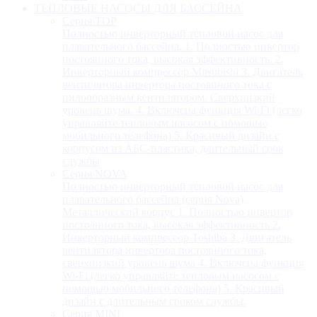
ТЕПЛОВЫЕ НАСОСЫ ДЛЯ БАССЕЙНА
Серия TOP
Полностью инверторный тепловой насос для
плавательного бассейна. 1. Полностью инвертор
постоянного тока, высокая эффективность. 2.
Инверторный компрессор Mitsubishi 3. Двигатель
вентилятора инвертора постоянного тока с
пилообразным вентилятором. Сверхнизкий
уровень шума. 4. Включена функция Wi-Fi (легко
управляйте тепловым насосом с помощью
мобильного телефона) 5. Красивый дизайн с
корпусом из АБС-пластика, длительный срок
службы
Серия NOVA
Полностью инверторный тепловой насос для
плавательного бассейна (серия Nova)
Металлический корпус 1. Полностью инвертор
постоянного тока, высокая эффективность 2.
Инверторный компрессор Toshiba 3. Двигатель
вентилятора инвертора постоянного тока,
сверхнизкий уровень шума 4. Включена функция
Wi-Fi (легко управляйте тепловым насосом с
помощью мобильного телефона) 5. Красивый
дизайн с длительным сроком службы.
Серия MINI