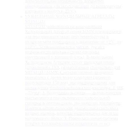
дополнительная возможность доработки
оборудования для экс-плуатации до температуры
наружного воздуха -25°С)
МОБИЛЬНЫЕ ХОЛОДИЛЬНЫЕ АГРЕГАТЫ
MITSUZU
MITSUZU мобильный не инверторный
Холодильный Агрегат серии MMN предназначен
для поддержания задан-ной температуры в
охлаждаемом помещении в диапазоне от +2°С до
+10°С. Устанавливается в местах, где нет
возможности монтажа сплит-системы
(внутренний и внешний блок). В мобильном
Холодильном Агрегате стоит заводская плата
управления с ПО, разработанная специально для
MITSUZU MMN. Система состоит из одного
моноблока с двумя воздуховодами (диаметр
воздуховодов 150 мм), предназначенными для
охлаждения теплооб-менника конденсатора. 1. ИК
– Пульт; 2. Воздушные жалюзи — автоматически
выставляются при включении холодильной
системы в оптимальном, по-ложении для работы;
Имеется автоматическая диагностика системы с
кодами ошибок, которые выводятся на дис-плее
внутреннего блока; 3. Появилась новая система
оттайки теплообменника испарителя — без