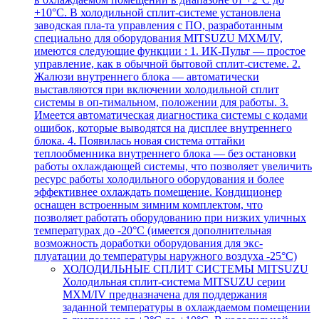
+10°С. В холодильной сплит-системе установлена
заводская пла-та управления с ПО, разработанным
специально для оборудования MITSUZU MXM/IV,
имеются следующие функции : 1. ИК-Пульт — простое
управление, как в обычной бытовой сплит-системе. 2.
Жалюзи внутреннего блока — автоматически
выставляются при включении холодильной сплит
системы в оп-тимальном, положении для работы. 3.
Имеется автоматическая диагностика системы с кодами
ошибок, которые выводятся на дисплее внутреннего
блока. 4. Появилась новая система оттайки
теплообменника внутреннего блока — без остановки
работы охлаждающей системы, что позволяет увеличить
ресурс работы холодильного оборудования и более
эффективнее охлаждать помещение. Кондиционер
оснащен встроенным зимним комплектом, что
позволяет работать оборудованию при низких уличных
температурах до -20°С (имеется дополнительная
возможность доработки оборудования для экс-
плуатации до температуры наружного воздуха -25°С)
ХОЛОДИЛЬНЫЕ СПЛИТ СИСТЕМЫ MITSUZU
Холодильная сплит-система MITSUZU серии
MXM/IV предназначена для поддержания
заданной температуры в охлаждаемом помещении