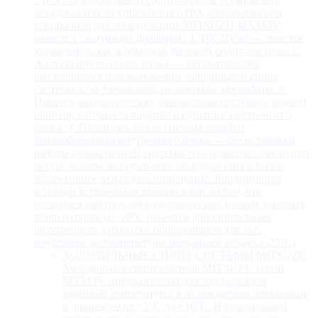
заводская пла-та управления с ПО, разработанным
специально для оборудования MITSUZU MXM/IV,
имеются следующие функции : 1. ИК-Пульт — простое
управление, как в обычной бытовой сплит-системе. 2.
Жалюзи внутреннего блока — автоматически
выставляются при включении холодильной сплит
системы в оп-тимальном, положении для работы. 3.
Имеется автоматическая диагностика системы с кодами
ошибок, которые выводятся на дисплее внутреннего
блока. 4. Появилась новая система оттайки
теплообменника внутреннего блока — без остановки
работы охлаждающей системы, что позволяет увеличить
ресурс работы холодильного оборудования и более
эффективнее охлаждать помещение. Кондиционер
оснащен встроенным зимним комплектом, что
позволяет работать оборудованию при низких уличных
температурах до -20°С (имеется дополнительная
возможность доработки оборудования для экс-
плуатации до температуры наружного воздуха -25°С)
ХОЛОДИЛЬНЫЕ СПЛИТ СИСТЕМЫ MITSUZU
Холодильная сплит-система MITSUZU серии
MXM/IV предназначена для поддержания
заданной температуры в охлаждаемом помещении
в диапазоне от +2°С до +10°С. В холодильной