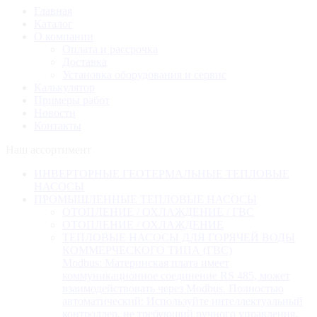
Главная
Каталог
О компании
Оплата и рассрочка
Доставка
Установка оборудования и сервис
Калькулятор
Примеры работ
Новости
Контакты
Наш ассортимент
ИНВЕРТОРНЫЕ ГЕОТЕРМАЛЬНЫЕ ТЕПЛОВЫЕ
НАСОСЫ
ПРОМЫШЛЕННЫЕ ТЕПЛОВЫЕ НАСОСЫ
ОТОПЛЕНИЕ / ОХЛАЖДЕНИЕ / ГВС
ОТОПЛЕНИЕ / ОХЛАЖДЕНИЕ
ТЕПЛОВЫЕ НАСОСЫ ДЛЯ ГОРЯЧЕЙ ВОДЫ
КОММЕРЧЕСКОГО ТИПА (ГВС)
Modbus: Материнская плата имеет
коммуникационное соединение RS 485, может
взаимодействовать через Modbus. Полностью
автоматический: Используйте интеллектуальный
контроллер, не требующий ручного управления.