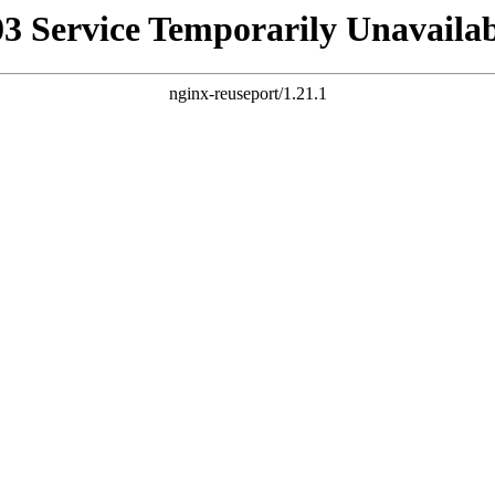
03 Service Temporarily Unavailab
nginx-reuseport/1.21.1