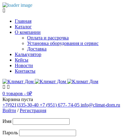
Главная
Каталог
О компании
Оплата и рассрочка
Установка оборудования и сервис
Доставка
Калькулятор
Кейсы
Новости
Контакты
0 товаров
-
0
₽
Корзина пуста
+7(921)335-30-40
+7 (951) 677- 74-05
info@climat-dom.ru
Войти
/
Регистрация
Имя
Пароль