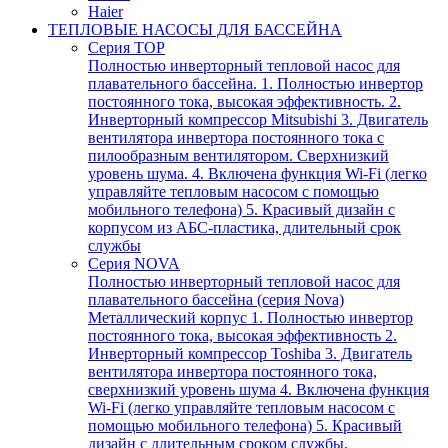
Haier
ТЕПЛОВЫЕ НАСОСЫ ДЛЯ БАССЕЙНА
Серия TOP
Полностью инверторный тепловой насос для
плавательного бассейна. 1. Полностью инвертор
постоянного тока, высокая эффективность. 2.
Инверторный компрессор Mitsubishi 3. Двигатель
вентилятора инвертора постоянного тока с
пилообразным вентилятором. Сверхнизкий
уровень шума. 4. Включена функция Wi-Fi (легко
управляйте тепловым насосом с помощью
мобильного телефона) 5. Красивый дизайн с
корпусом из АБС-пластика, длительный срок
службы
Серия NOVA
Полностью инверторный тепловой насос для
плавательного бассейна (серия Nova)
Металлический корпус 1. Полностью инвертор
постоянного тока, высокая эффективность 2.
Инверторный компрессор Toshiba 3. Двигатель
вентилятора инвертора постоянного тока,
сверхнизкий уровень шума 4. Включена функция
Wi-Fi (легко управляйте тепловым насосом с
помощью мобильного телефона) 5. Красивый
дизайн с длительным сроком службы.