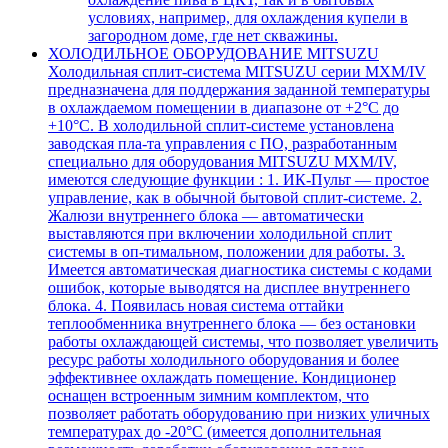
условиях, например, для охлаждения купели в
загородном доме, где нет скважины.
ХОЛОДИЛЬНОЕ ОБОРУДОВАНИЕ MITSUZU
Холодильная сплит-система MITSUZU серии MXM/IV
предназначена для поддержания заданной температуры
в охлаждаемом помещении в диапазоне от +2°С до
+10°С. В холодильной сплит-системе установлена
заводская пла-та управления с ПО, разработанным
специально для оборудования MITSUZU MXM/IV,
имеются следующие функции : 1. ИК-Пульт — простое
управление, как в обычной бытовой сплит-системе. 2.
Жалюзи внутреннего блока — автоматически
выставляются при включении холодильной сплит
системы в оп-тимальном, положении для работы. 3.
Имеется автоматическая диагностика системы с кодами
ошибок, которые выводятся на дисплее внутреннего
блока. 4. Появилась новая система оттайки
теплообменника внутреннего блока — без остановки
работы охлаждающей системы, что позволяет увеличить
ресурс работы холодильного оборудования и более
эффективнее охлаждать помещение. Кондиционер
оснащен встроенным зимним комплектом, что
позволяет работать оборудованию при низких уличных
температурах до -20°С (имеется дополнительная