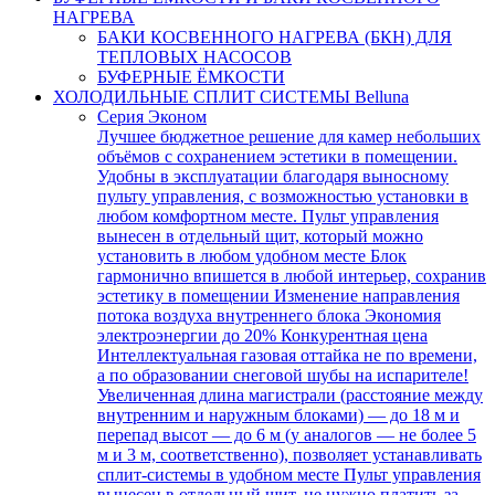
НАГРЕВА
БАКИ КОСВЕННОГО НАГРЕВА (БКН) ДЛЯ
ТЕПЛОВЫХ НАСОСОВ
БУФЕРНЫЕ ЁМКОСТИ
ХОЛОДИЛЬНЫЕ СПЛИТ СИСТЕМЫ Belluna
Серия Эконом
Лучшее бюджетное решение для камер небольших
объёмов с сохранением эстетики в помещении.
Удобны в эксплуатации благодаря выносному
пульту управления, с возможностью установки в
любом комфортном месте. Пульт управления
вынесен в отдельный щит, который можно
установить в любом удобном месте Блок
гармонично впишется в любой интерьер, сохранив
эстетику в помещении Изменение направления
потока воздуха внутреннего блока Экономия
электроэнергии до 20% Конкурентная цена
Интеллектуальная газовая оттайка не по времени,
а по образовании снеговой шубы на испарителе!
Увеличенная длина магистрали (расстояние между
внутренним и наружным блоками) — до 18 м и
перепад высот — до 6 м (у аналогов — не более 5
м и 3 м, соответственно), позволяет устанавливать
сплит-системы в удобном месте Пульт управления
вынесен в отдельный щит, не нужно платить за