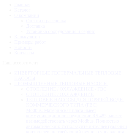
Главная
Каталог
О компании
Оплата и рассрочка
Доставка
Установка оборудования и сервис
Калькулятор
Примеры работ
Новости
Контакты
Наш ассортимент
ИНВЕРТОРНЫЕ ГЕОТЕРМАЛЬНЫЕ ТЕПЛОВЫЕ
НАСОСЫ
ПРОМЫШЛЕННЫЕ ТЕПЛОВЫЕ НАСОСЫ
ОТОПЛЕНИЕ / ОХЛАЖДЕНИЕ / ГВС
ОТОПЛЕНИЕ / ОХЛАЖДЕНИЕ
ТЕПЛОВЫЕ НАСОСЫ ДЛЯ ГОРЯЧЕЙ ВОДЫ
КОММЕРЧЕСКОГО ТИПА (ГВС)
Modbus: Материнская плата имеет
коммуникационное соединение RS 485, может
взаимодействовать через Modbus. Полностью
автоматический: Используйте интеллектуальный
контроллер, не требующий ручного управления.