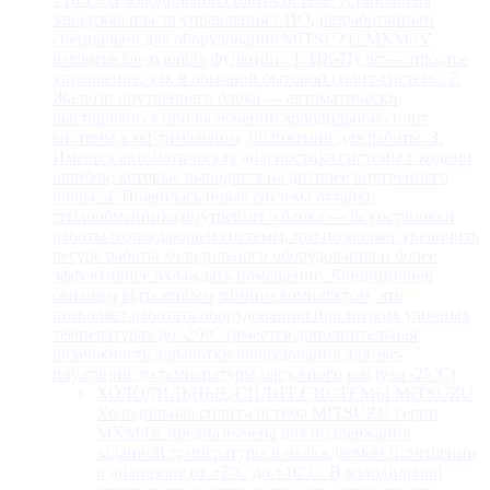
заводская пла-та управления с ПО, разработанным
специально для оборудования MITSUZU MXM/IV,
имеются следующие функции : 1. ИК-Пульт — простое
управление, как в обычной бытовой сплит-системе. 2.
Жалюзи внутреннего блока — автоматически
выставляются при включении холодильной сплит
системы в оп-тимальном, положении для работы. 3.
Имеется автоматическая диагностика системы с кодами
ошибок, которые выводятся на дисплее внутреннего
блока. 4. Появилась новая система оттайки
теплообменника внутреннего блока — без остановки
работы охлаждающей системы, что позволяет увеличить
ресурс работы холодильного оборудования и более
эффективнее охлаждать помещение. Кондиционер
оснащен встроенным зимним комплектом, что
позволяет работать оборудованию при низких уличных
температурах до -20°С (имеется дополнительная
возможность доработки оборудования для экс-
плуатации до температуры наружного воздуха -25°С)
ХОЛОДИЛЬНЫЕ СПЛИТ СИСТЕМЫ MITSUZU
Холодильная сплит-система MITSUZU серии
MXM/IV предназначена для поддержания
заданной температуры в охлаждаемом помещении
в диапазоне от +2°С до +10°С. В холодильной